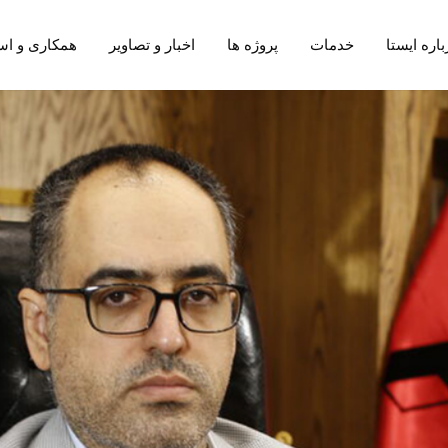
باره ایستا
خدمات
پروژه ها
اخبار و تصاویر
همکاری و اس