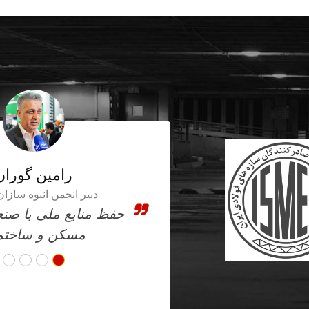
حامد ضیایی
رئیس انجمن سازه های فول
زی
سازه های فولادی ایر
رقابت در بازارهای