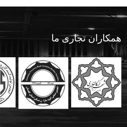
همکاران تجاری ما
رامین گوران
دبیر انجمن انبوه سازان تهران
حفظ منابع ملی با صنعتی سا
مسکن و ساختمان