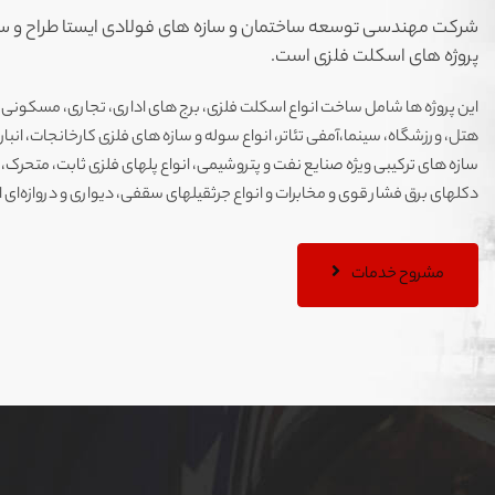
گزارش
شرکت مهندسی توسعه ساختمان و سازه های فولادی ایستا طراح و ساز
تصویری
پروژه های اسکلت فلزی است.
این پروژه ها شامل ساخت انواع اسکلت فلزی، برج های اداری، تجاری، مسکونی، م
حضور ایستا در
هتل، ورزشگاه، سینما،آمفی تئاتر، انواع سوله و سازه های فلزی کارخانجات، انبار
نمایشگاه صنعت
سازه های ترکیبی ویژه صنایع نفت و پتروشیمی، انواع پلهای فلزی ثابت، متحرک،
ساختمان تهران
دکلهای برق فشار قوی و مخابرات و انواع جرثقیلهای سقفی، دیواری و دروازه‌ای 
کلیک کنید
مشروح خدمات