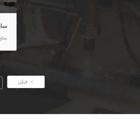
ساز
سازه
قبلی