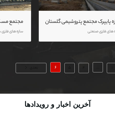
ه پایپرک مجتمع پتروشیمی گلستان
مجتمع مسک
 های فلزی صنعتی
سازه های فلزی 
۱
...
۴
۵
۶
بعدی
آخرین اخبار و رویدادها