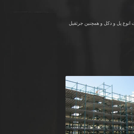
انوع پل و دکل و همچنین جرثقیل