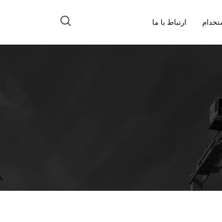
تخدام
ارتباط با ما