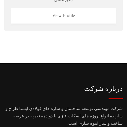
View Profile
درباره شرکت
شرکت مهندسی توسعه ساختمان و سازه های فولادی ایستا طراح و
سازنده انواع پروژه های اسکلت فلزی با دو دهه تجربه در عرصه
ساخت و ساز انبوه سازی است.