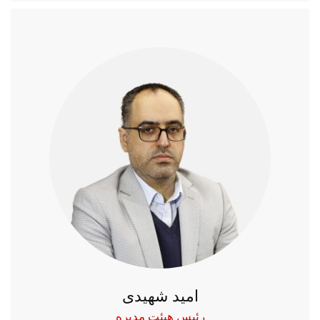
امید شهیدی
رئیس هیئت مدیره