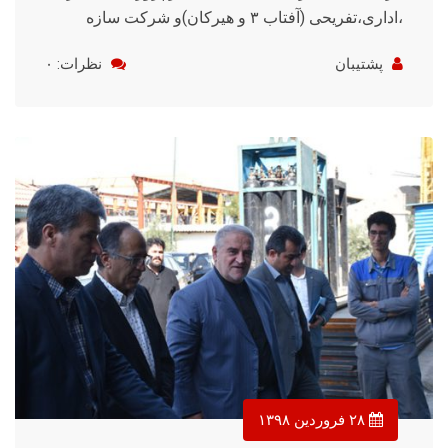
،اداری،تفریحی (آفتاب ۳ و هیرکان)و شرکت سازه
پشتیبان
نظرات: ۰
۲۸ فروردین ۱۳۹۸