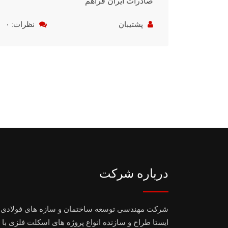
صادرات ایران فراهم
پشتیبان
نظرات: ۰
درباره شرکت
شرکت مهندسی توسعه ساختمان و سازه های فولادی
ایستا طراح و سازنده انواع پروژه های اسکلت فلزی با 