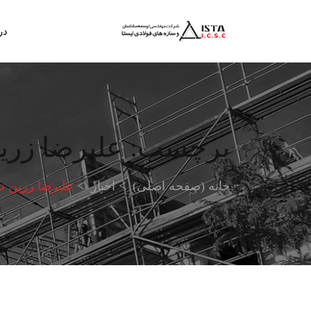
در
برچسب:
علیرضا زرین
خانه (صفحه اصلی)
اخبار
علیرضا زرین نژ