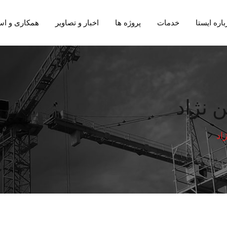
باره ایستا
خدمات
پروژه ها
اخبار و تصاویر
همکاری و اس
 نژاد
اد