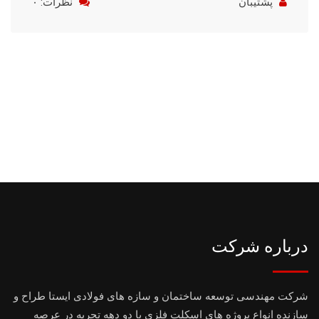
پشتیبان
نظرات: ۰
درباره شرکت
شرکت مهندسی توسعه ساختمان و سازه های فولادی ایستا طراح و
سازنده انواع پروژه های اسکلت فلزی با دو دهه تجربه در عرصه