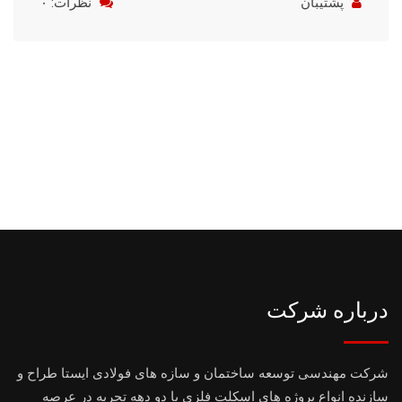
پشتیبان
نظرات: ۰
درباره شرکت
شرکت مهندسی توسعه ساختمان و سازه های فولادی ایستا طراح و
سازنده انواع پروژه های اسکلت فلزی با دو دهه تجربه در عرصه