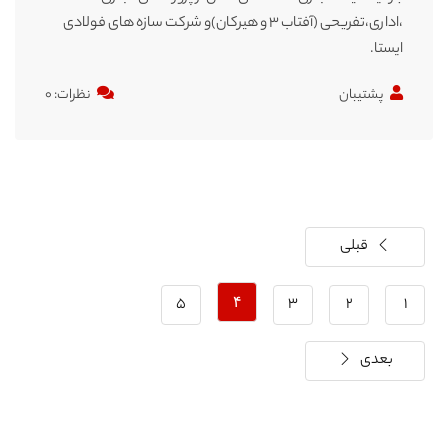
،اداری،تفریحی (آفتاب ۳ و هیرکان)و شرکت سازه های فولادی
ایستا.
پشتیبان
نظرات: ۰
قبلی
۵
۴
۳
۲
۱
بعدی