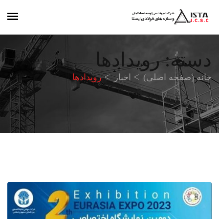
دسته:
رویدادها
خانه (صفحه اصلی)
اخبار
رویدادها