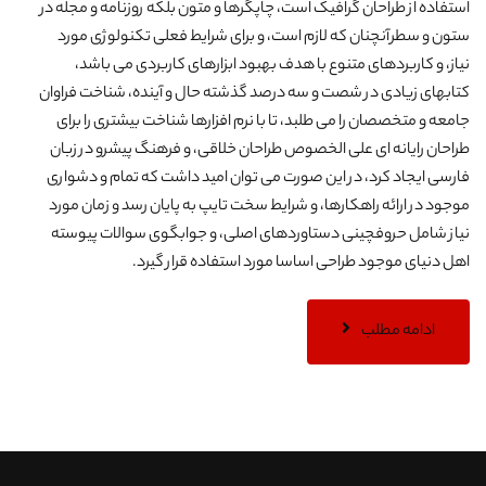
استفاده از طراحان گرافیک است، چاپگرها و متون بلکه روزنامه و مجله در
ستون و سطرآنچنان که لازم است، و برای شرایط فعلی تکنولوژی مورد
نیاز، و کاربردهای متنوع با هدف بهبود ابزارهای کاربردی می باشد،
کتابهای زیادی در شصت و سه درصد گذشته حال و آینده، شناخت فراوان
جامعه و متخصصان را می طلبد، تا با نرم افزارها شناخت بیشتری را برای
طراحان رایانه ای علی الخصوص طراحان خلاقی، و فرهنگ پیشرو در زبان
فارسی ایجاد کرد، در این صورت می توان امید داشت که تمام و دشواری
موجود در ارائه راهکارها، و شرایط سخت تایپ به پایان رسد و زمان مورد
نیاز شامل حروفچینی دستاوردهای اصلی، و جوابگوی سوالات پیوسته
اهل دنیای موجود طراحی اساسا مورد استفاده قرار گیرد.
ادامه مطلب