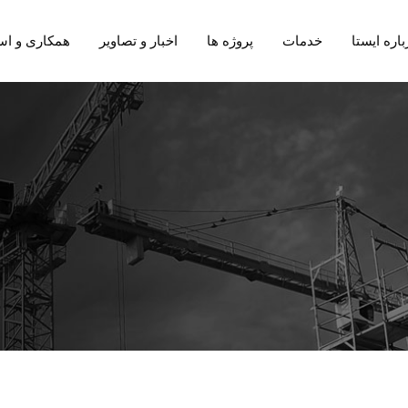
باره ایستا
خدمات
پروژه ها
اخبار و تصاویر
همکاری و اس