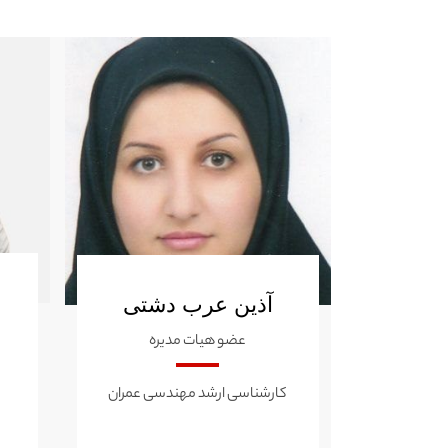
آذین عرب دشتی
عضو هیات مدیره
کارشناسی ارشد مهندسی عمران