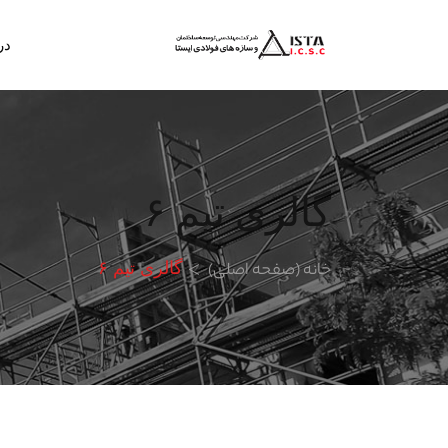
در
گالری تیم ۶
خانه (صفحه اصلی)
گالری تیم ۶