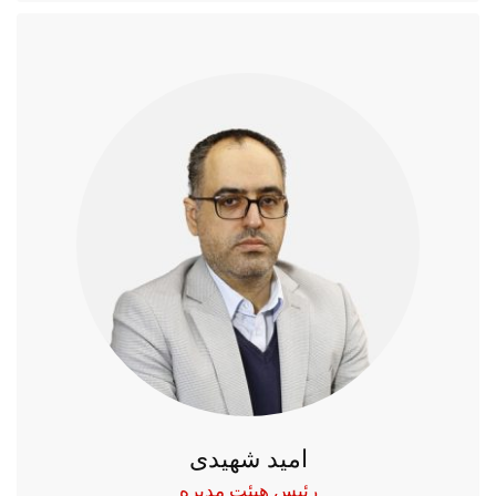
امید شهیدی
رئیس هیئت مدیره