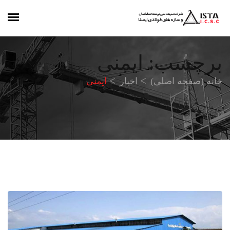
برچسب:
ایمنی
خانه (صفحه اصلی)
اخبار
ایمنی