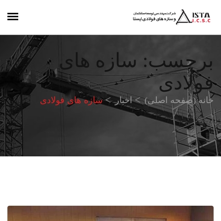
برچسب:
سازه های
فولادی
خانه (صفحه اصلی)
اخبار
سازه های فولادی