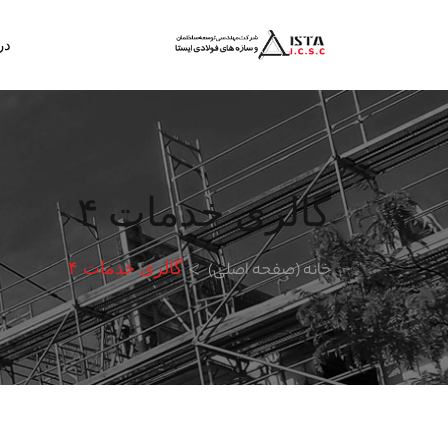
در
گالری خدمات ۴
خانه (صفحه اصلی)
گالری خدمات ۴