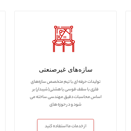
سازه‌های غیرصنعتی
تولیدات حرفه ای با تیم متخصص سازه‌های
فلزی با سقف قوسی یا هشتی(شیبدار) بر
اساس محاسبات دقیق مهندسی ساخته می
شود و در حوزه های
از خدمات ما استفاده کنید