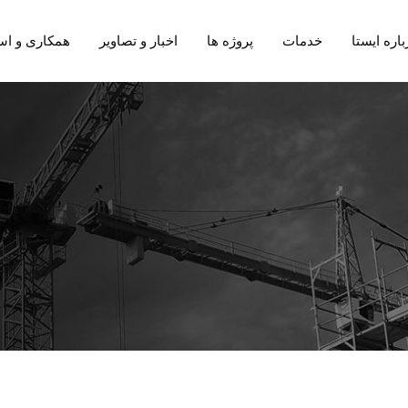
باره ایستا
خدمات
پروژه ها
اخبار و تصاویر
همکاری و اس