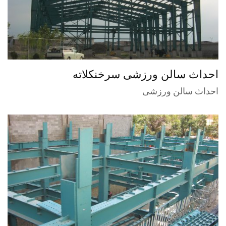
احداث سالن ورزشی سرخنکلاته
احداث سالن ورزشی