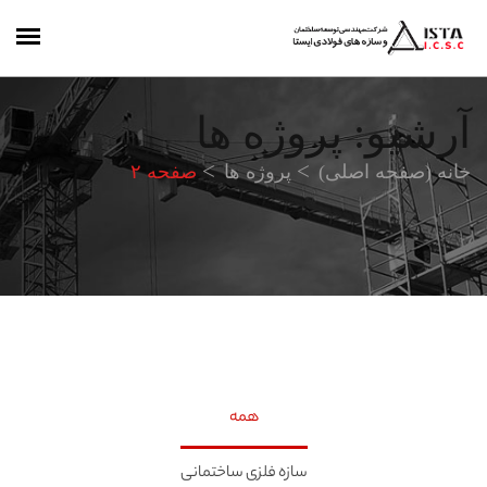
آرشیو: پروژه ها
خانه (صفحه اصلی)
پروژه ها
صفحه ۲
همه
سازه فلزی ساختمانی