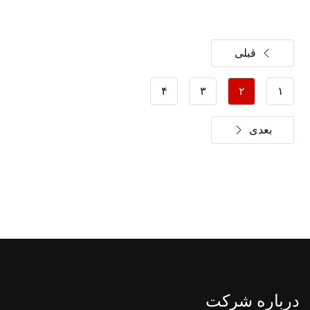
قبلی
۴
۳
۲
۱
بعدی
درباره شرکت