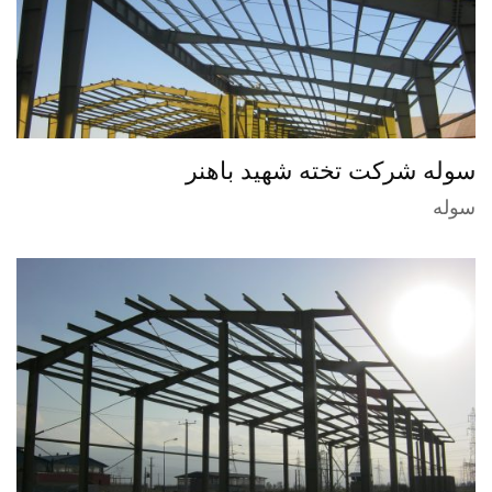
سوله شرکت تخته شهید باهنر
سوله