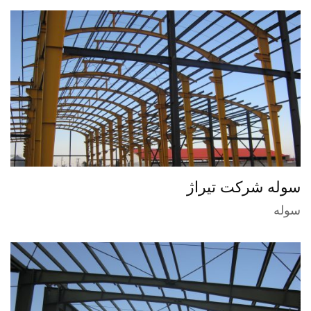
سوله شرکت تیراژ
سوله