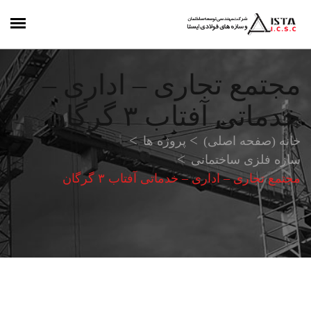
مجتمع تجاری – اداری –
خدماتی آفتاب ۳ گرگان
خانه (صفحه اصلی)
پروژه ها
سازه فلزی ساختمانی
مجتمع تجاری – اداری – خدماتی آفتاب ۳ گرگان