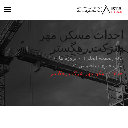
احداث مسکن مهر
شرکت رهگستر
خانه (صفحه اصلی)
پروژه ها
سازه فلزی ساختمانی
احداث مسکن مهر شرکت رهگستر