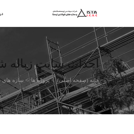
در
احداث سایت زباله ش
خانه (صفحه اصلی)
پروژه ها
سازه های 