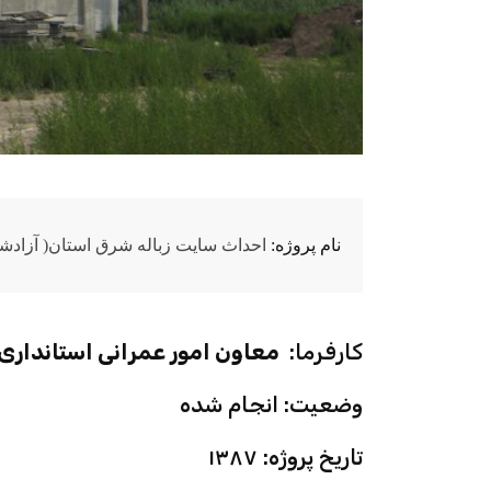
نام پروژه:
احداث سایت زباله شرق استان( آزادشه
کارفرما:
معاون امور عمرانی استانداری
وضعیت: انجام شده
تاریخ پروژه: ۱۳۸۷