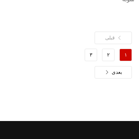
قبلی
۳
۲
۱
بعدی