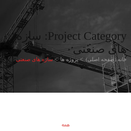
Project Category:
سازه
های صنعتی
خانه (صفحه اصلی)
پروژه ها
سازه های صنعتی
همه