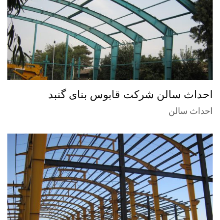
احداث سالن شرکت قابوس بنای گنبد
احداث سالن