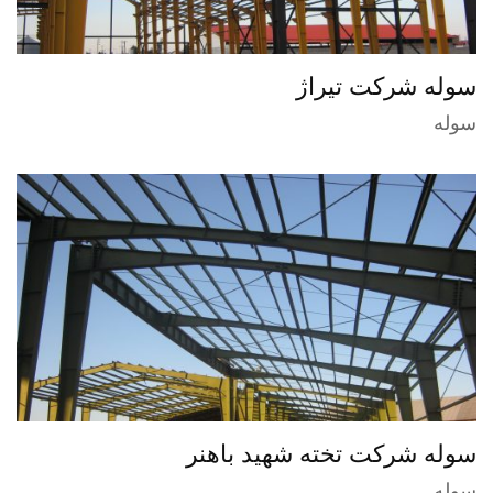
سوله شرکت تیراژ
سوله
سوله شرکت تخته شهید باهنر
سوله