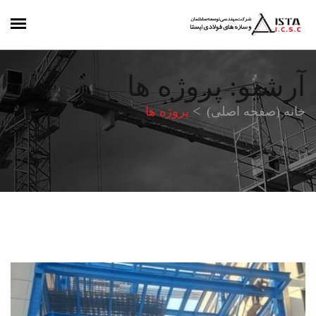
آرشیو: پروژه ها
خانه (صفحه اصلی)
پروژه ها