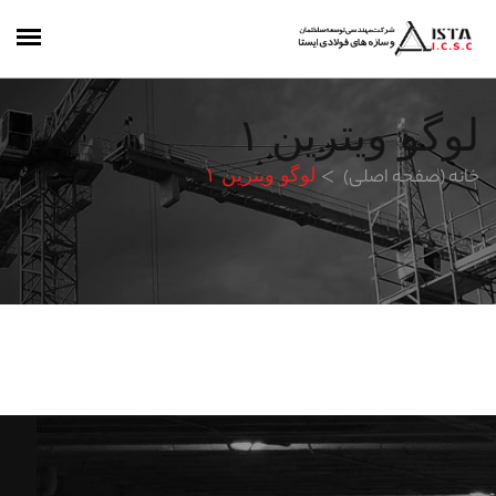
لوگو ویترین ۱
خانه (صفحه اصلی)
لوگو ویترین ۱