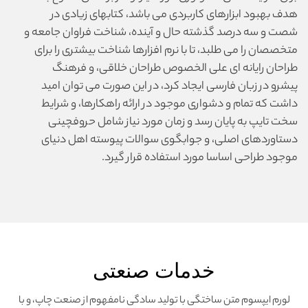
هدف بهبود ابزارهای کاربردی می باشد، کتابهای زیادی در
شصت و سه درصد گذشته حال و آینده، شناخت فراوان جامعه و
متخصصان را می طلبد، تا با نرم افزارها شناخت بیشتری را برای
طراحان رایانه ای علی الخصوص طراحان خلاقی، و فرهنگ
پیشرو در زبان فارسی ایجاد کرد، در این صورت می توان امید
داشت که تمام و دشواری موجود در ارائه راهکارها، و شرایط
سخت تایپ به پایان رسد و زمان مورد نیاز شامل حروفچینی
دستاوردهای اصلی، و جوابگوی سوالات پیوسته اهل دنیای
موجود طراحی اساسا مورد استفاده قرار گیرد.
خدمات صنعتی
لورم ایپسوم متن ساختگی با تولید سادگی نامفهوم از صنعت چاپ، و با