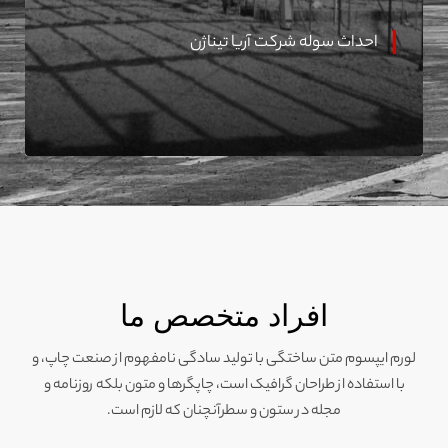
احداث سوله شرکت آریا تیناژن
افراد متخصص ما
لورم ایپسوم متن ساختگی با تولید سادگی نامفهوم از صنعت چاپ، و
با استفاده از طراحان گرافیک است، چاپگرها و متون بلکه روزنامه و
مجله در ستون و سطرآنچنان که لازم است.