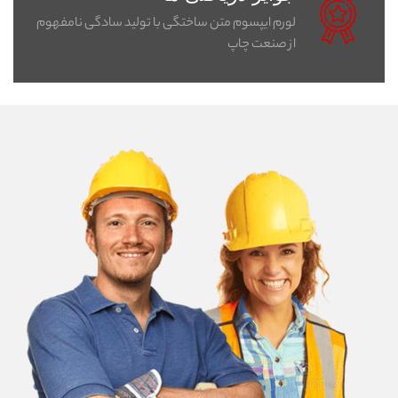
لورم ایپسوم متن ساختگی با تولید سادگی نامفهوم
از صنعت چاپ