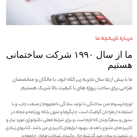
درباره تاریخچه ما
ما از سال ۱۹۹۰ شرکت ساختمانی
هستیم
ما با بیش از ۱۵ سال تجربه زیر کلاه خود، با مالکان و متخصصان
طراحی برای ساخت پروژه های با کیفیت بالا شریک هستیم.
لورم ایپسوم متن ساختگی با تولید سادگی نامفهوم از صنعت چاپ، و با
استفاده از طراحان گرافیک است، چاپگرها و متون بلکه روزنامه و مجله در
ستون و سطرآنچنان که لازم است، و برای شرایط فعلی تکنولوژی مورد نیاز، و
کاربردهای متنوع با هدف بهبود ابزارهای کاربردی می باشد، کتابهای زیادی
در شصت و سه درصد گذشته حال و آینده، شناخت فراوان جامعه و