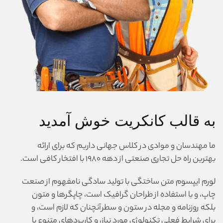
به قالب کانکریت خوش آمدید
ما مهندسان و موادی در کلاس جهانی داریم که برای ارائه
بهترین راه حل تجاری صنعتی از دهه ۱۹۸۰ با افتخار کافی است.
لورم ایپسوم متن ساختگی با تولید سادگی نامفهوم از صنعت
چاپ، و با استفاده از طراحان گرافیک است، چاپگرها و متون
بلکه روزنامه و مجله در ستون و سطرآنچنان که لازم است، و
برای شرایط فعلی تکنولوژی مورد نیاز، و کاربردهای متنوع با