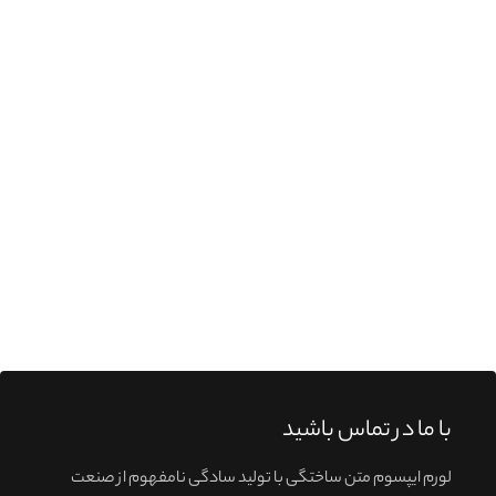
با ما در تماس باشید
لورم ایپسوم متن ساختگی با تولید سادگی نامفهوم از صنعت