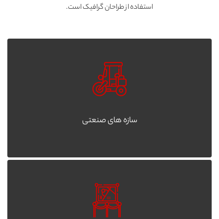
استفاده از طراحان گرافیک است.
سازه های صنعتی