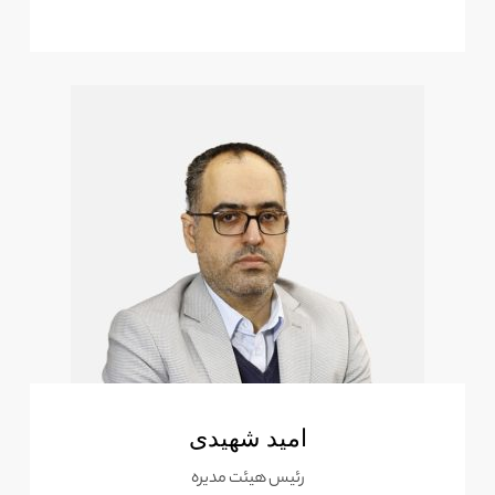
امید شهیدی
رئیس هیئت مدیره