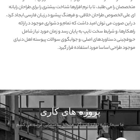
متخصصان را می طلبد، تا با نرم افزارها شناخت بیشتری را برای طراحان رایانه
ای علی الخصوص طراحان خلاقی، و فرهنگ پیشرو در زبان فارسی ایجاد کرد،
در این صورت می توان امید داشت که تمام و دشواری موجود در ارائه
راهکارها، و شرایط سخت تایپ به پایان رسد و زمان مورد نیاز شامل
حروفچینی دستاوردهای اصلی، و جوابگوی سوالات پیوسته اهل دنیای
موجود طراحی اساسا مورد استفاده قرار گیرد.
پروژه های کاری
ما سیمان را به تولیدکنندگان مصالح ساختمانی عرضه می کنیم