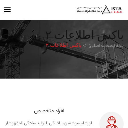
باکس اطلاعات ۲
خانه (صفحه اصلی)
باکس اطلاعات ۲
افراد متخصص
لورم ایپسوم متن ساختگی با تولید سادگی نامفهوم از