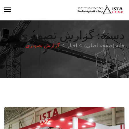
دسته:
گزارش تصویری
خانه (صفحه اصلی)
اخبار
گزارش تصویری