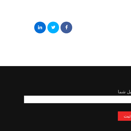
یل شما