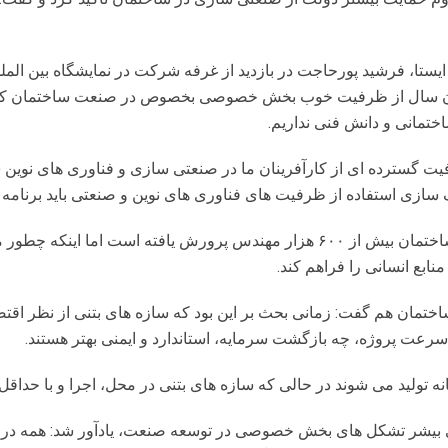
تا، فرشید پورحاجت در بازدید از غرفه شرکت در نمایشگاه بین المل
الیان سال از ظرفیت خوب بخش خصوصی بخصوص در صنعت ساختمان کش
ختمانی و دانش فنی نداریم.
ت گسترده ای از کارآفرینان ما در صنعتی سازی و فناوری های نوین 
ازی استفاده از ظرفیت های فناوری های نوین و صنعتی باید برنامه ر
وی اضافه کرد: در توسعه نیروی انسانی در صنعت ساختمان بیش از ۶۰۰ هزار مهندس پ
نابع انسانی را فراهم کند.
ختمان هم گفت: زمانی بحث بر این بود که سازه های بتنی از نظر اقتص
سرعت پروژه، چه بازگشت سرمایه، استاندارد و ایمنی بهتر هستند.
ه تولید می شوند در حالی که سازه های بتنی در محل، اجرا و با حداقل
ایی بیشر تشکل های بخش خصوصی در توسعه صنعت، یادآور شد: همه در 