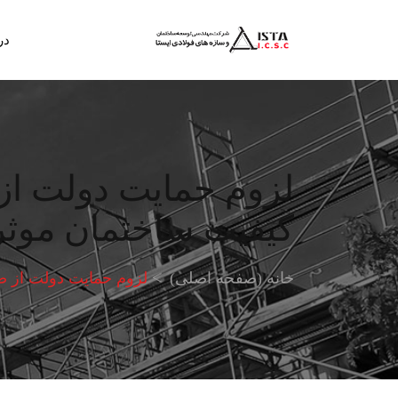
در
لزوم حمایت دولت از
کیفیت ساختمان موث
خانه (صفحه اصلی)
لزوم حمایت دولت از ص