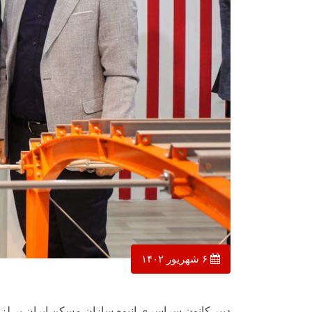
۶ شهریور ۱۴۰۲
دبیر کانون سراسری انبوه سازان مسکن ایران بر ل