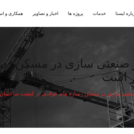
باره ایستا
خدمات
پروژه ها
اخبار و تصاویر
همکاری و اس
 صنعتی سازی در مسکن | سا
ر است
نعتی سازی در مسکن | سازه های فولادی در کیفیت ساختمان