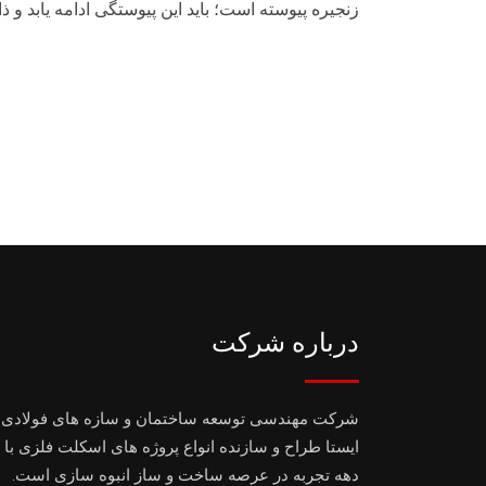
زنجیره پیوسته است؛ باید این پیوستگی ادامه یابد و
درباره شرکت
شرکت مهندسی توسعه ساختمان و سازه های فولادی
ایستا طراح و سازنده انواع پروژه های اسکلت فلزی با 
دهه تجربه در عرصه ساخت و ساز انبوه سازی است.