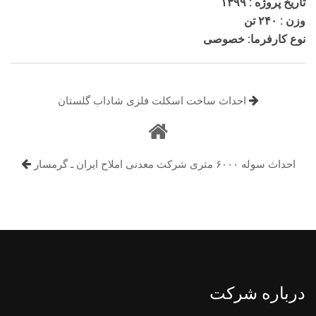
تاریخ پروژه : ۱۳۹۹
وزن : ۲۴۰ تن
نوع کارفرما: خصوصی
احداث ساخت اسکلت فلزی شاداب گلستان
احداث سوله ۶۰۰۰ متری شرکت معدنی املاح ایران ـ گرمسار
درباره شرکت