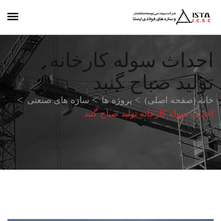
احداث سوله کارخانه
تولید صباح گنبد
خانه (صفحه اصلی)
پروژه ها
سازه های صنعتی
احداث سوله کارخانه تولید صباح گنبد