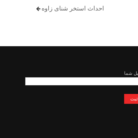
احداث استخر شنای زاوه
یل شما