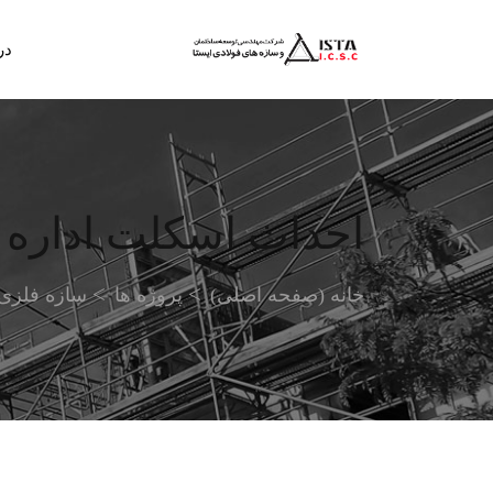
در
احداث اسکلت اداره 
خانه (صفحه اصلی)
پروژه ها
سازه فلزی