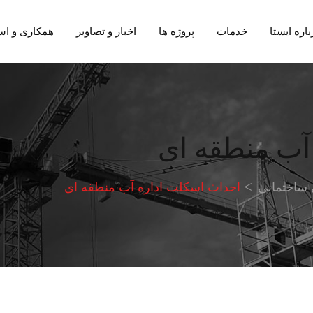
باره ایستا
خدمات
پروژه ها
اخبار و تصاویر
همکاری و اس
آب منطقه ای
 ساختمانی
احداث اسکلت اداره آب منطقه ای