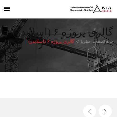
گالری پروژه ۶ (اسلایدر)
خانه (صفحه اصلی)
گالری پروژه ۶ (اسلایدر)