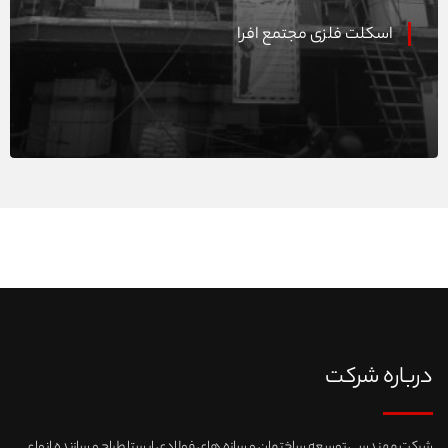
اسکلت فلزی مجتمع افرا
درباره شرکت
شرکت مهندسی توسعه ساختمان و سازه های فولادی ایستا طراح و سازنده انواع