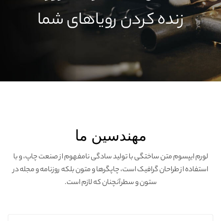
زنده کردن رویاهای شما
مهندسین ما
لورم ایپسوم متن ساختگی با تولید سادگی نامفهوم از صنعت چاپ، و با
استفاده از طراحان گرافیک است، چاپگرها و متون بلکه روزنامه و مجله در
ستون و سطرآنچنان که لازم است.