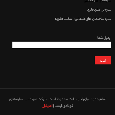
سازه‌های غیرصنعتی
سازه پل های فلزی
سازه ساختمان های طبقاتی (اسکلت فلزی)
ایمیل شما
تمام حقوق برای این سایت محفوظ است. شرکت مهندسی سازه های
فولادی ایستا |
آمریاران