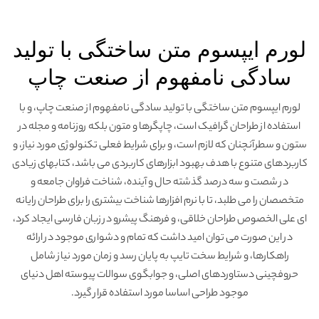
لورم ایپسوم متن ساختگی با تولید
سادگی نامفهوم از صنعت چاپ
لورم ایپسوم متن ساختگی با تولید سادگی نامفهوم از صنعت چاپ، و با
استفاده از طراحان گرافیک است، چاپگرها و متون بلکه روزنامه و مجله در
ستون و سطرآنچنان که لازم است، و برای شرایط فعلی تکنولوژی مورد نیاز، و
کاربردهای متنوع با هدف بهبود ابزارهای کاربردی می باشد، کتابهای زیادی
در شصت و سه درصد گذشته حال و آینده، شناخت فراوان جامعه و
متخصصان را می طلبد، تا با نرم افزارها شناخت بیشتری را برای طراحان رایانه
ای علی الخصوص طراحان خلاقی، و فرهنگ پیشرو در زبان فارسی ایجاد کرد،
در این صورت می توان امید داشت که تمام و دشواری موجود در ارائه
راهکارها، و شرایط سخت تایپ به پایان رسد و زمان مورد نیاز شامل
حروفچینی دستاوردهای اصلی، و جوابگوی سوالات پیوسته اهل دنیای
موجود طراحی اساسا مورد استفاده قرار گیرد.