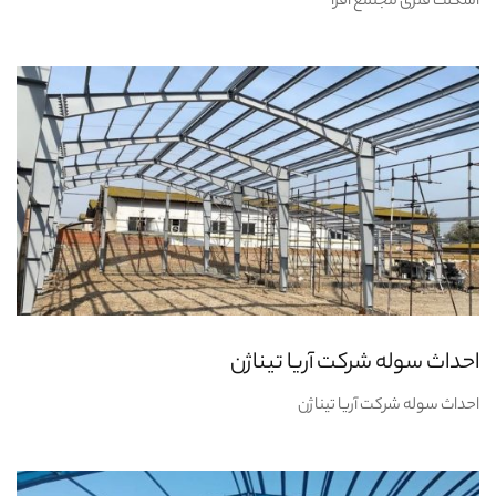
اسکلت فلزی مجتمع افرا
احداث سوله شرکت آریا تیناژن
احداث سوله شرکت آریا تیناژن